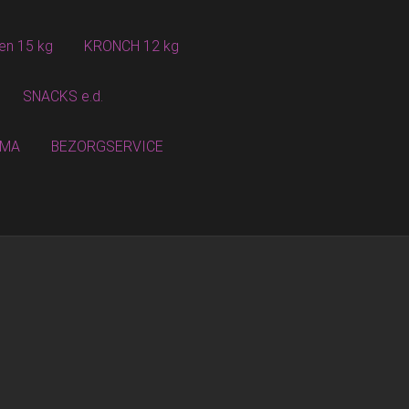
en 15 kg
KRONCH 12 kg
SNACKS e.d.
MMA
BEZORGSERVICE