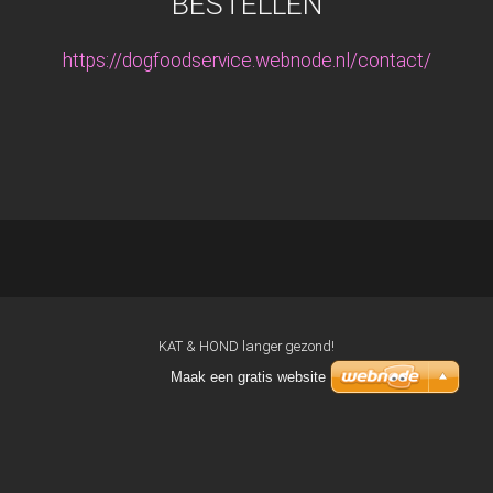
BESTELLEN
https://dogfoodservice.webnode.nl/contact/
KAT & HOND langer gezond!
Maak een gratis website